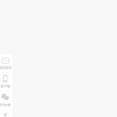
留言咨询
客户端
文化e家