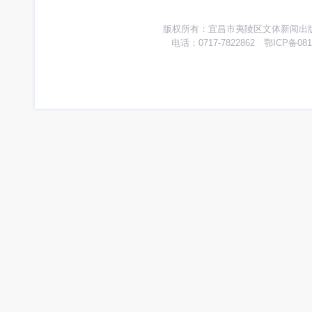
版权所有：宜昌市夷陵区文体新闻出版广
电话：0717-7822862 鄂ICP备