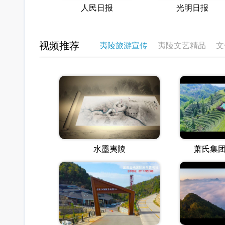
人民日报
光明日报
视频推荐
夷陵旅游宣传
夷陵文艺精品
文
党建小知识
水墨夷陵
萧氏集