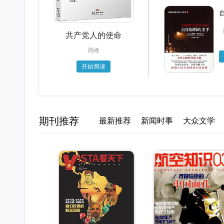
共产党人的使命
周峰
开始阅读
期刊推荐
最新推荐
新闻时事
大众文学
商业财经
体育汽车