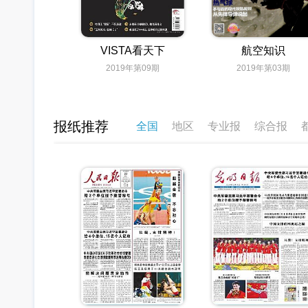
VISTA看天下
航空知识
2019年第09期
2019年第03期
报纸推荐
全国
地区
专业报
综合报