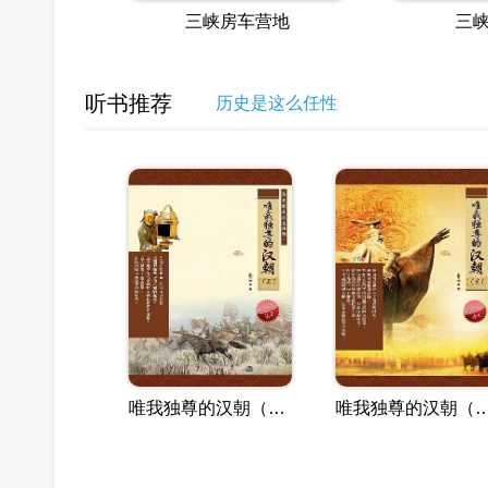
三峡房车营地
三
听书推荐
历史是这么任性
唯我独尊的汉朝（上）
唯我独尊的汉朝