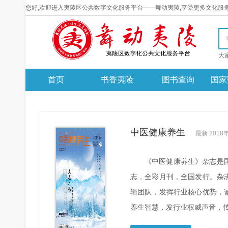
您好,欢迎进入夷陵区公共数字文化服务平台——舞动夷陵,享受更多文化服
首页
书香夷陵
图书查询
国家
中医健康养生
最新 2018
《中医健康养生》杂志是
志，全彩月刊，全国发行。杂
辑团队，发挥行业核心优势，
养生智慧，发行业权威声音，