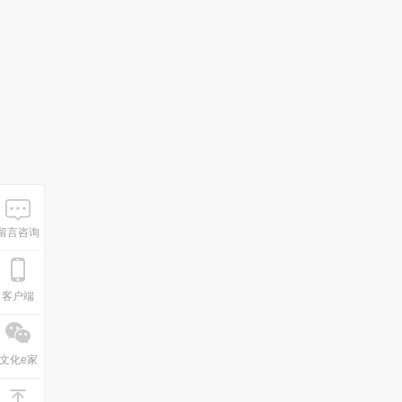
留言咨询
客户端
文化e家