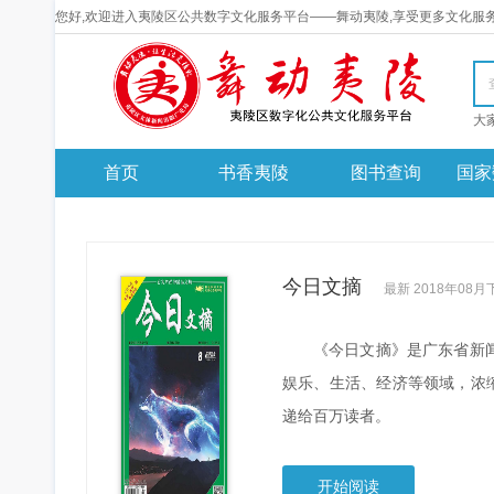
您好,欢迎进入夷陵区公共数字文化服务平台——舞动夷陵,享受更多文化服
首页
书香夷陵
图书查询
国家
今日文摘
最新 2018年08月
《今日文摘》是广东省新
娱乐、生活、经济等领域，浓
递给百万读者。
开始阅读