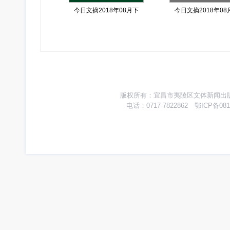
今日文摘2018年08月下
今日文摘2018年08
版权所有：宜昌市夷陵区文体新闻出版广
电话：0717-7822862 鄂ICP备