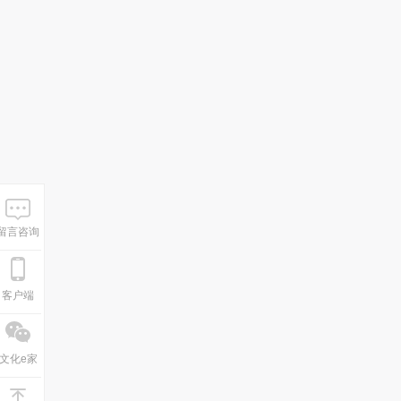
留言咨询
客户端
文化e家