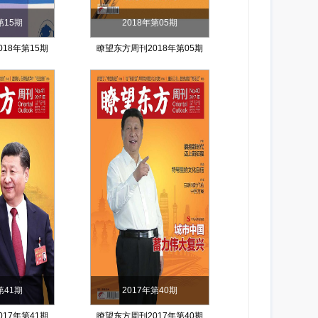
第15期
2018年第05期
18年第15期
瞭望东方周刊2018年第05期
第41期
2017年第40期
17年第41期
瞭望东方周刊2017年第40期