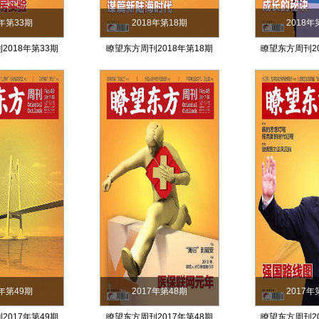
8年第33期
2018年第18期
2018年
2018年第33期
瞭望东方周刊2018年第18期
瞭望东方周刊20
7年第49期
2017年第48期
2017年
2017年第49期
瞭望东方周刊2017年第48期
瞭望东方周刊20