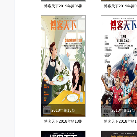
博客天下2019年第06期
博客天下2019年第0
2018年第13期
2018年第12期
博客天下2018年第13期
博客天下2018年第1