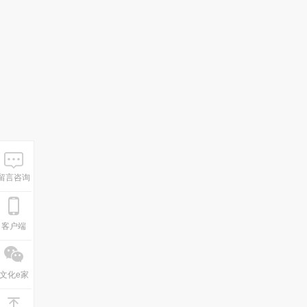
留言咨询
客户端
文化e家