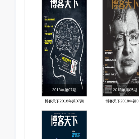
2018年第07期
2018年第05期
博客天下2018年第07期
博客天下2018年第0