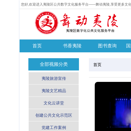
您好,欢迎进入夷陵区公共数字文化服务平台——舞动夷陵,享受更多文
首页
书香夷陵
图书查询
国
全部视频分类
首页
夷陵旅游宣传
夷陵文艺精品
文化云讲堂
创建公共文化示范区
党建工作案例