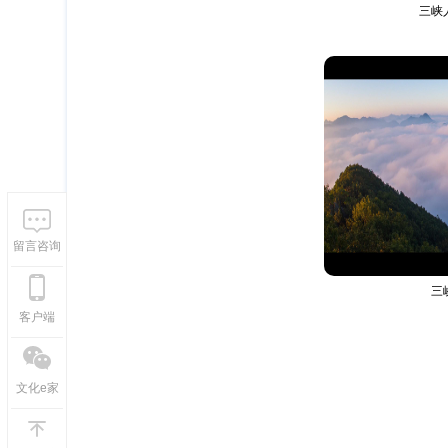
三峡
留言咨询
三
客户端
文化e家