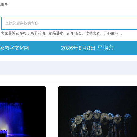
化服务
大家最近都在搜：亲子活动、精品讲座、新年庙会、读书大赛、开心麻花开心麻花开心麻花
2026年8月8日 星期六
家数字文化网