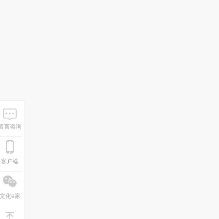
留言咨询
客户端
文化e家