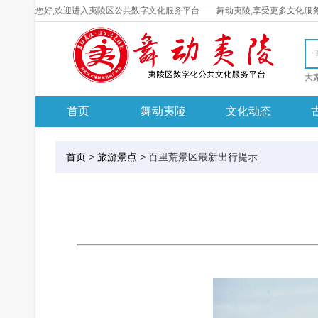
您好,欢迎进入夷陵区公共数字文化服务平台——舞动夷陵,享受更多文化服
首页
舞动夷陵
文化动态
首页
>
旅游景点
>
百里荒景区最新出行提示