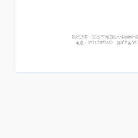
版权所有：宜昌市夷陵区文体新闻出版广
电话：0717-7822862 鄂ICP备