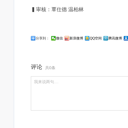
▍审核：覃仕德 温柏林
分享到：
微信
新浪微博
QQ空间
腾讯微博
评论
共0条