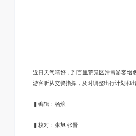
近日天气晴好，到百里荒景区滑雪游客增
游客听从交警指挥，及时调整出行计划和
▍编辑：杨烺
▍校对：张旭 张晋