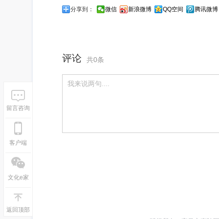
分享到：
微信
新浪微博
QQ空间
腾讯微博
评论
共0条
留言咨询
客户端
文化e家
返回顶部