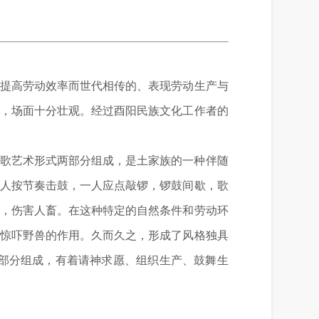
提高劳动效率而世代相传的、表现劳动生产与
默，场面十分壮观。经过酉阳民族文化工作者的
田歌艺术形式两部分组成，是土家族的一种伴随
一人按节奏击鼓，一人应点敲锣，锣鼓间歇，歌
稼，伤害人畜。在这种特定的自然条件和劳动环
到惊吓野兽的作用。久而久之，形成了风格独具
”几部分组成，有着请神求愿、组织生产、鼓舞生