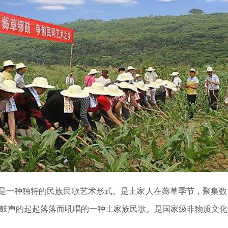
是一种独特的民族民歌艺术形式。是土家人在薅草季节，聚集数
鼓声的起起落落而吼唱的一种土家族民歌。是国家级非物质文化