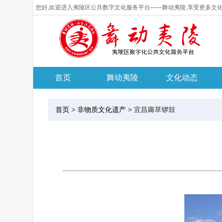
您好,欢迎进入夷陵区公共数字文化服务平台——舞动夷陵,享受更多文
首页
舞动夷陵
文化动态
首页
>
非物质文化遗产
>
宜昌薅草锣鼓