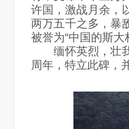
许国，激战月余，
两万五千之多，暴
被誉为“中国的斯大
缅怀英烈，壮我
周年，特立此碑，