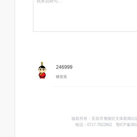
246999
睡觉觉
版权所有：宜昌市夷陵区文体新闻出版广
电话：0717-7822862 鄂ICP备