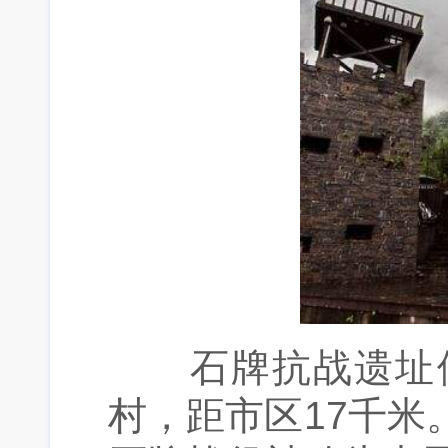
石牌抗战遗址位
村，距市区17千