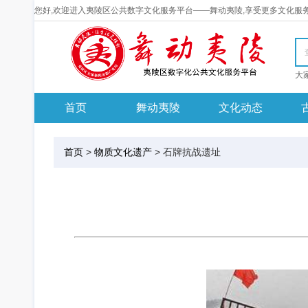
您好,欢迎进入夷陵区公共数字文化服务平台——舞动夷陵,享受更多文化服
首页
舞动夷陵
文化动态
首页
>
物质文化遗产
>
石牌抗战遗址