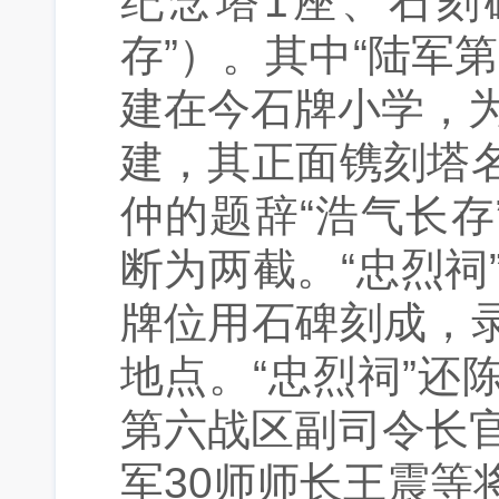
纪念塔1座、石刻
存”）。其中“陆军
建在今石牌小学，为
建，其正面镌刻塔
仲的题辞“浩气长存
断为两截。“忠烈祠
牌位用石碑刻成，
地点。“忠烈祠”
第六战区副司令长
军30师师长王震等