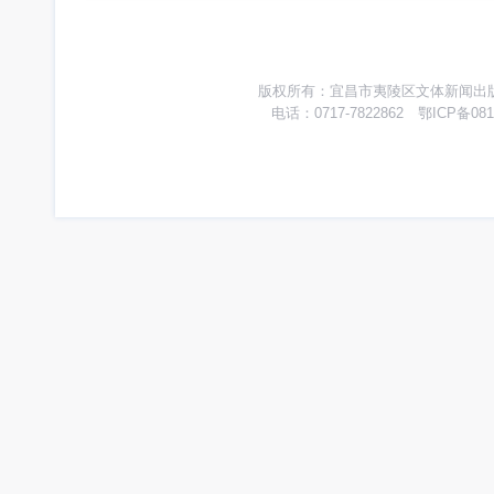
版权所有：宜昌市夷陵区文体新闻出版广
电话：0717-7822862 鄂ICP备