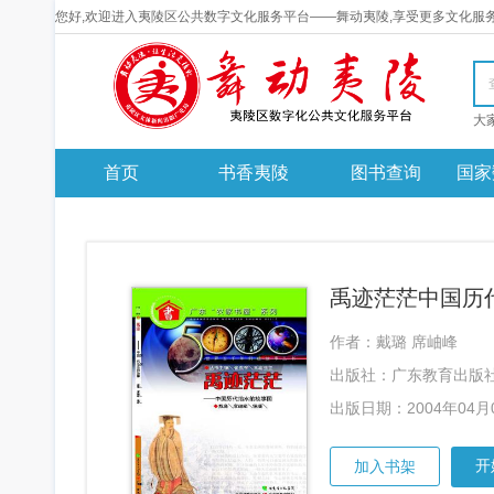
您好,欢迎进入夷陵区公共数字文化服务平台——舞动夷陵,享受更多文化服
首页
书香夷陵
图书查询
国家
作者：戴璐 席岫峰
出版社：广东教育出版
出版日期：2004年04月
开
加入书架