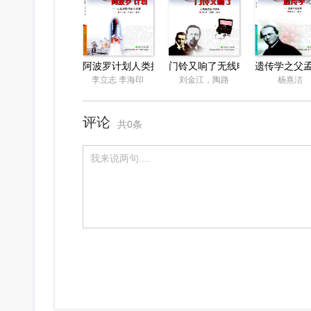
阿波罗计划人类探索月球的故事
门铃又响了无线电发明的故事
遗传学之父
李立志 李海印
刘金江，陶路
杨熹洁
评论
共0条