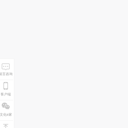
留言咨询
客户端
文化e家