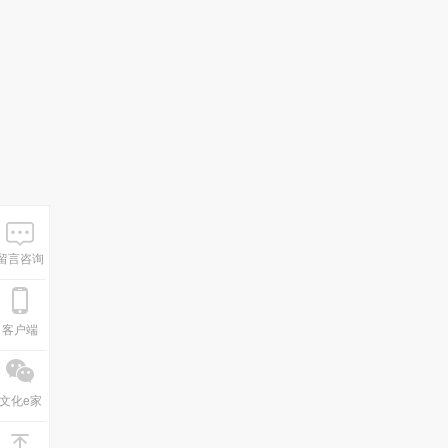
留言咨询
客户端
文化e家