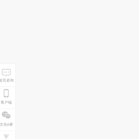
留言咨询
客户端
文化e家