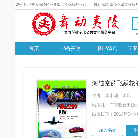
您好,欢迎进入夷陵区公共数字文化服务平台——舞动夷陵,享受更多文化服
首页
书香夷陵
图书查询
国家
作者：李湘洲，李旭
出版社：广东教育出版
出版日期：2014年04月
开
加入书架