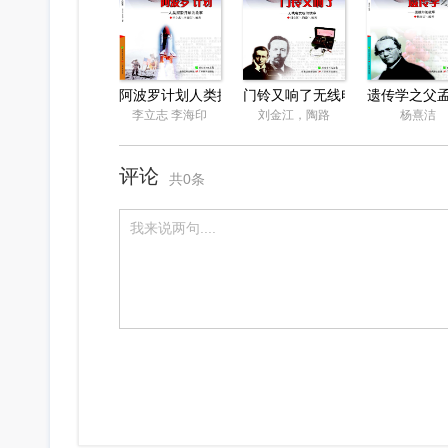
阿波罗计划人类探索月球的故事
门铃又响了无线电发明的故事
遗传学之父
李立志 李海印
刘金江，陶路
杨熹洁
评论
共0条