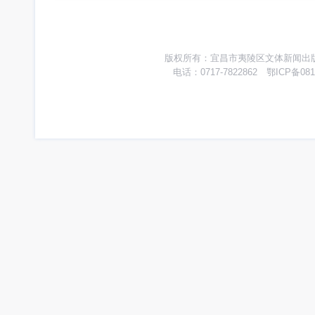
版权所有：宜昌市夷陵区文体新闻出版广
电话：0717-7822862 鄂ICP备