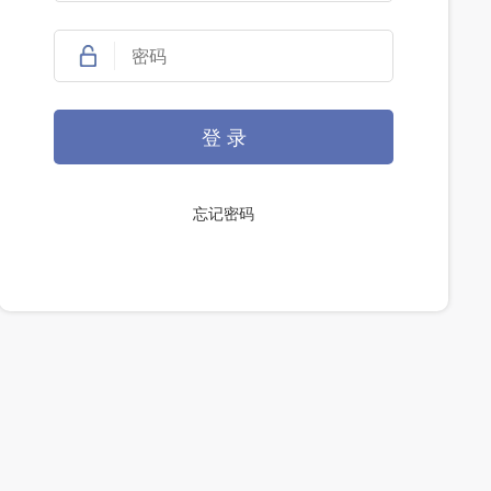
登 录
忘记密码